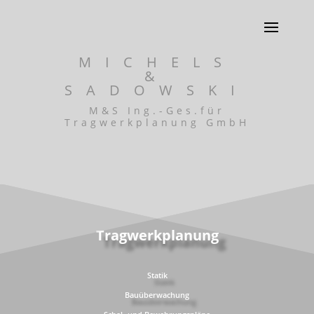
MICHELS
&
SADOWSKI
M&S Ing.-Ges.für
Tragwerkplanung GmbH
Tragwerkplanung
Statik
Bauüberwachung