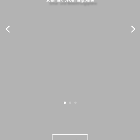
Schal- und Bewehrungspläne