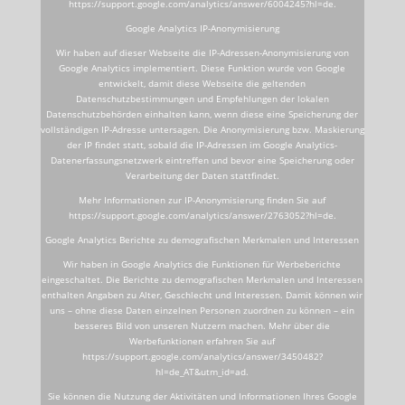
https://support.google.com/analytics/answer/6004245?hl=de.
Google Analytics IP-Anonymisierung
Wir haben auf dieser Webseite die IP-Adressen-Anonymisierung von
Google Analytics implementiert. Diese Funktion wurde von Google
entwickelt, damit diese Webseite die geltenden
Datenschutzbestimmungen und Empfehlungen der lokalen
Datenschutzbehörden einhalten kann, wenn diese eine Speicherung der
vollständigen IP-Adresse untersagen. Die Anonymisierung bzw. Maskierung
der IP findet statt, sobald die IP-Adressen im Google Analytics-
Datenerfassungsnetzwerk eintreffen und bevor eine Speicherung oder
Verarbeitung der Daten stattfindet.
Mehr Informationen zur IP-Anonymisierung finden Sie auf
https://support.google.com/analytics/answer/2763052?hl=de.
Google Analytics Berichte zu demografischen Merkmalen und Interessen
Wir haben in Google Analytics die Funktionen für Werbeberichte
eingeschaltet. Die Berichte zu demografischen Merkmalen und Interessen
enthalten Angaben zu Alter, Geschlecht und Interessen. Damit können wir
uns – ohne diese Daten einzelnen Personen zuordnen zu können – ein
besseres Bild von unseren Nutzern machen. Mehr über die
Werbefunktionen erfahren Sie auf
https://support.google.com/analytics/answer/3450482?
hl=de_AT&utm_id=ad.
Sie können die Nutzung der Aktivitäten und Informationen Ihres Google