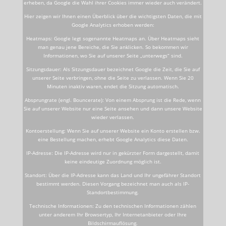
erheben, da Google die Wahl ihrer Cookies immer wieder auch verändert.
Hier zeigen wir Ihnen einen Überblick über die wichtigsten Daten, die mit
Google Analytics erhoben werden:
Heatmaps: Google legt sogenannte Heatmaps an. Über Heatmaps sieht
man genau jene Bereiche, die Sie anklicken. So bekommen wir
Informationen, wo Sie auf unserer Seite „unterwegs“ sind.
Sitzungsdauer: Als Sitzungsdauer bezeichnet Google die Zeit, die Sie auf
unserer Seite verbringen, ohne die Seite zu verlassen. Wenn Sie 20
Minuten inaktiv waren, endet die Sitzung automatisch.
Absprungrate (engl. Bouncerate): Von einem Absprung ist die Rede, wenn
Sie auf unserer Website nur eine Seite ansehen und dann unsere Website
wieder verlassen.
Kontoerstellung: Wenn Sie auf unserer Website ein Konto erstellen bzw.
eine Bestellung machen, erhebt Google Analytics diese Daten.
IP-Adresse: Die IP-Adresse wird nur in gekürzter Form dargestellt, damit
keine eindeutige Zuordnung möglich ist.
Standort: Über die IP-Adresse kann das Land und Ihr ungefährer Standort
bestimmt werden. Diesen Vorgang bezeichnet man auch als IP-
Standortbestimmung.
Technische Informationen: Zu den technischen Informationen zählen
unter anderem Ihr Browsertyp, Ihr Internetanbieter oder Ihre
Bildschirmauflösung.