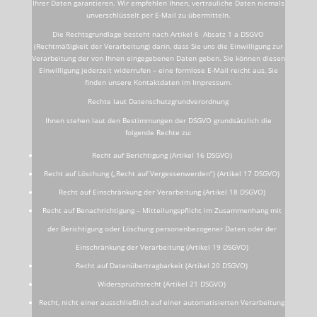
Ihrer Daten garantieren. Wir empfehlen Ihnen, vertrauliche Daten niemals
unverschlüsselt per E-Mail zu übermitteln.
Die Rechtsgrundlage besteht nach Artikel 6 Absatz 1 a DSGVO
(Rechtmäßigkeit der Verarbeitung) darin, dass Sie uns die Einwilligung zur
Verarbeitung der von Ihnen eingegebenen Daten geben. Sie können diesen
Einwilligung jederzeit widerrufen – eine formlose E-Mail reicht aus, Sie
finden unsere Kontaktdaten im Impressum.
Rechte laut Datenschutzgrundverordnung
Ihnen stehen laut den Bestimmungen der DSGVO grundsätzlich die
folgende Rechte zu:
Recht auf Berichtigung (Artikel 16 DSGVO)
Recht auf Löschung („Recht auf Vergessenwerden“) (Artikel 17 DSGVO)
Recht auf Einschränkung der Verarbeitung (Artikel 18 DSGVO)
Recht auf Benachrichtigung – Mitteilungspflicht im Zusammenhang mit
der Berichtigung oder Löschung personenbezogener Daten oder der
Einschränkung der Verarbeitung (Artikel 19 DSGVO)
Recht auf Datenübertragbarkeit (Artikel 20 DSGVO)
Widerspruchsrecht (Artikel 21 DSGVO)
Recht, nicht einer ausschließlich auf einer automatisierten Verarbeitung