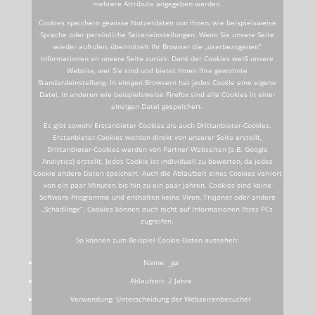
mehrere Attribute angegeben werden.
Cookies speichern gewisse Nutzerdaten von Ihnen, wie beispielsweise
Sprache oder persönliche Seiteneinstellungen. Wenn Sie unsere Seite
wieder aufrufen, übermittelt Ihr Browser die „userbezogenen“
Informationen an unsere Seite zurück. Dank der Cookies weiß unsere
Website, wer Sie sind und bietet Ihnen Ihre gewohnte
Standardeinstellung. In einigen Browsern hat jedes Cookie eine eigene
Datei, in anderen wie beispielsweise Firefox sind alle Cookies in einer
einzigen Datei gespeichert.
Es gibt sowohl Erstanbieter Cookies als auch Drittanbieter-Cookies.
Erstanbieter-Cookies werden direkt von unserer Seite erstellt,
Drittanbieter-Cookies werden von Partner-Webseiten (z.B. Google
Analytics) erstellt. Jedes Cookie ist individuell zu bewerten, da jedes
Cookie andere Daten speichert. Auch die Ablaufzeit eines Cookies variiert
von ein paar Minuten bis hin zu ein paar Jahren. Cookies sind keine
Software-Programme und enthalten keine Viren, Trojaner oder andere
„Schädlinge“. Cookies können auch nicht auf Informationen Ihres PCs
zugreifen.
So können zum Beispiel Cookie-Daten aussehen:
Name: _ga
Ablaufzeit: 2 Jahre
Verwendung: Unterscheidung der Webseitenbesucher