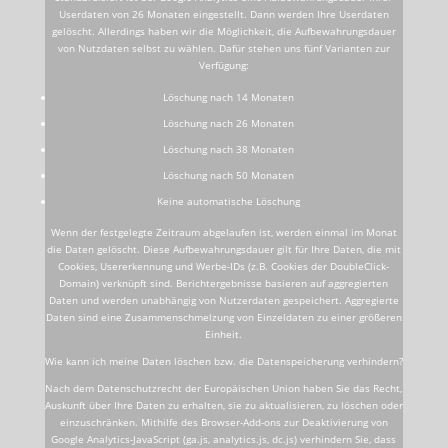
Userdaten von 26 Monaten eingestellt. Dann werden Ihre Userdaten
gelöscht. Allerdings haben wir die Möglichkeit, die Aufbewahrungsdauer
von Nutzdaten selbst zu wählen. Dafür stehen uns fünf Varianten zur
Verfügung:
Löschung nach 14 Monaten
Löschung nach 26 Monaten
Löschung nach 38 Monaten
Löschung nach 50 Monaten
Keine automatische Löschung
Wenn der festgelegte Zeitraum abgelaufen ist, werden einmal im Monat
die Daten gelöscht. Diese Aufbewahrungsdauer gilt für Ihre Daten, die mit
Cookies, Usererkennung und Werbe-IDs (z.B. Cookies der DoubleClick-
Domain) verknüpft sind. Berichtergebnisse basieren auf aggregierten
Daten und werden unabhängig von Nutzerdaten gespeichert. Aggregierte
Daten sind eine Zusammenschmelzung von Einzeldaten zu einer größeren
Einheit.
Wie kann ich meine Daten löschen bzw. die Datenspeicherung verhindern?
Nach dem Datenschutzrecht der Europäischen Union haben Sie das Recht,
Auskunft über Ihre Daten zu erhalten, sie zu aktualisieren, zu löschen oder
einzuschränken. Mithilfe des Browser-Add-ons zur Deaktivierung von
Google Analytics-JavaScript (ga.js, analytics.js, dc.js) verhindern Sie, dass