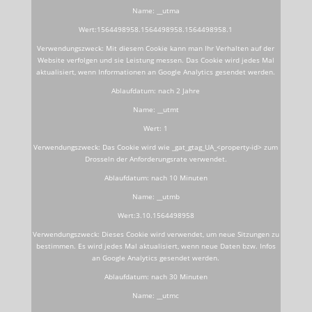
Name: __utma
Wert:1564498958.1564498958.1564498958.1
Verwendungszweck: Mit diesem Cookie kann man Ihr Verhalten auf der
Website verfolgen und sie Leistung messen. Das Cookie wird jedes Mal
aktualisiert, wenn Informationen an Google Analytics gesendet werden.
Ablaufdatum: nach 2 Jahre
Name: __utmt
Wert: 1
Verwendungszweck: Das Cookie wird wie _gat_gtag_UA_<property-id> zum
Drosseln der Anforderungsrate verwendet.
Ablaufdatum: nach 10 Minuten
Name: __utmb
Wert:3.10.1564498958
Verwendungszweck: Dieses Cookie wird verwendet, um neue Sitzungen zu
bestimmen. Es wird jedes Mal aktualisiert, wenn neue Daten bzw. Infos
an Google Analytics gesendet werden.
Ablaufdatum: nach 30 Minuten
Name: __utmc