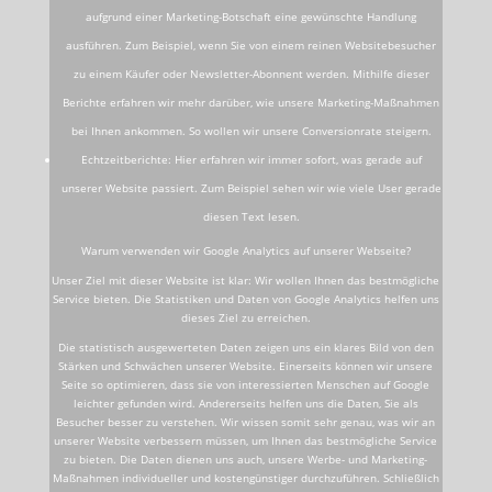
aufgrund einer Marketing-Botschaft eine gewünschte Handlung
ausführen. Zum Beispiel, wenn Sie von einem reinen Websitebesucher
zu einem Käufer oder Newsletter-Abonnent werden. Mithilfe dieser
Berichte erfahren wir mehr darüber, wie unsere Marketing-Maßnahmen
bei Ihnen ankommen. So wollen wir unsere Conversionrate steigern.
Echtzeitberichte: Hier erfahren wir immer sofort, was gerade auf
unserer Website passiert. Zum Beispiel sehen wir wie viele User gerade
diesen Text lesen.
Warum verwenden wir Google Analytics auf unserer Webseite?
Unser Ziel mit dieser Website ist klar: Wir wollen Ihnen das bestmögliche
Service bieten. Die Statistiken und Daten von Google Analytics helfen uns
dieses Ziel zu erreichen.
Die statistisch ausgewerteten Daten zeigen uns ein klares Bild von den
Stärken und Schwächen unserer Website. Einerseits können wir unsere
Seite so optimieren, dass sie von interessierten Menschen auf Google
leichter gefunden wird. Andererseits helfen uns die Daten, Sie als
Besucher besser zu verstehen. Wir wissen somit sehr genau, was wir an
unserer Website verbessern müssen, um Ihnen das bestmögliche Service
zu bieten. Die Daten dienen uns auch, unsere Werbe- und Marketing-
Maßnahmen individueller und kostengünstiger durchzuführen. Schließlich