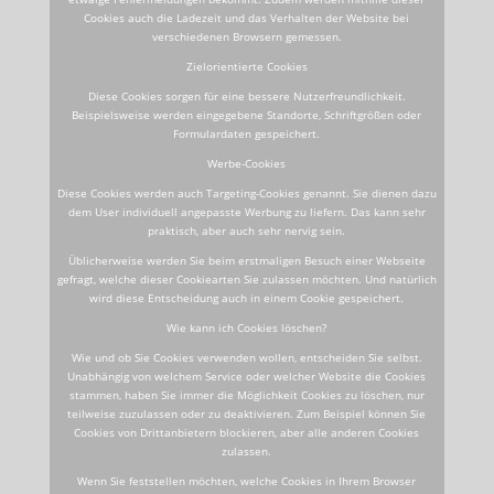
Cookies auch die Ladezeit und das Verhalten der Website bei
verschiedenen Browsern gemessen.
Zielorientierte Cookies
Diese Cookies sorgen für eine bessere Nutzerfreundlichkeit.
Beispielsweise werden eingegebene Standorte, Schriftgrößen oder
Formulardaten gespeichert.
Werbe-Cookies
Diese Cookies werden auch Targeting-Cookies genannt. Sie dienen dazu
dem User individuell angepasste Werbung zu liefern. Das kann sehr
praktisch, aber auch sehr nervig sein.
Üblicherweise werden Sie beim erstmaligen Besuch einer Webseite
gefragt, welche dieser Cookiearten Sie zulassen möchten. Und natürlich
wird diese Entscheidung auch in einem Cookie gespeichert.
Wie kann ich Cookies löschen?
Wie und ob Sie Cookies verwenden wollen, entscheiden Sie selbst.
Unabhängig von welchem Service oder welcher Website die Cookies
stammen, haben Sie immer die Möglichkeit Cookies zu löschen, nur
teilweise zuzulassen oder zu deaktivieren. Zum Beispiel können Sie
Cookies von Drittanbietern blockieren, aber alle anderen Cookies
zulassen.
Wenn Sie feststellen möchten, welche Cookies in Ihrem Browser