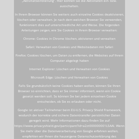
„Aktivitätseinstellung“. Hier können Sie die Aktivitäten ein- bzw.
ausschalten.
In Ihrem Browser können Sie weiters auch einzelne Cookies deaktivieren,
löschen oder verwalten. Je nach dem welchen Browser Sie verwenden,
funktioniert dies auf unterschiedliche Art und Weise. Die folgenden
Anleitungen zeigen, wie Sie Cookies in Ihrem Browser verwalten:
Chrome: Cookies in Chrome löschen, aktivieren und verwalten
Safari: Verwalten von Cookies und Websitedaten mit Safari
Firefox: Cookies löschen, um Daten zu entfernen, die Websites auf Ihrem
Computer abgelegt haben
Internet Explorer: Löschen und Verwalten von Cookies
Microsoft Edge: Löschen und Verwalten von Cookies
Falls Sie grundsätzlich keine Cookies haben wollen, können Sie Ihren
Browser so einrichten, dass er Sie immer informiert, wenn ein Cookie
gesetzt werden soll. So können Sie bei jedem einzelnen Cookie
entscheiden, ob Sie es erlauben oder nicht.
Google ist aktiver Teilnehmer beim EU-U.S. Privacy Shield Framework,
wodurch der korrekte und sichere Datentransfer persönlicher Daten
geregelt wird. Mehr Informationen dazu finden Sie auf
https://www.privacyshield.gov/participant?id=a2zt000000001L5AAI. Wenn
Sie mehr über die Datenverarbeitung von Google erfahren wollen,
empfehlen wir Ihnen die hauseigene Datenschutzerklärung des