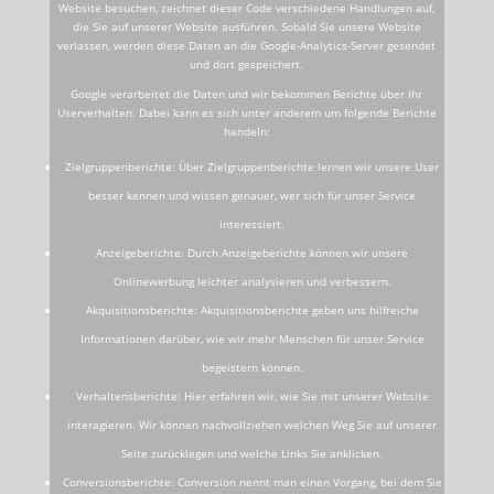
Website besuchen, zeichnet dieser Code verschiedene Handlungen auf,
die Sie auf unserer Website ausführen. Sobald Sie unsere Website
verlassen, werden diese Daten an die Google-Analytics-Server gesendet
und dort gespeichert.
Google verarbeitet die Daten und wir bekommen Berichte über Ihr
Userverhalten. Dabei kann es sich unter anderem um folgende Berichte
handeln:
Zielgruppenberichte: Über Zielgruppenberichte lernen wir unsere User
besser kennen und wissen genauer, wer sich für unser Service
interessiert.
Anzeigeberichte: Durch Anzeigeberichte können wir unsere
Onlinewerbung leichter analysieren und verbessern.
Akquisitionsberichte: Akquisitionsberichte geben uns hilfreiche
Informationen darüber, wie wir mehr Menschen für unser Service
begeistern können.
Verhaltensberichte: Hier erfahren wir, wie Sie mit unserer Website
interagieren. Wir können nachvollziehen welchen Weg Sie auf unserer
Seite zurücklegen und welche Links Sie anklicken.
Conversionsberichte: Conversion nennt man einen Vorgang, bei dem Sie