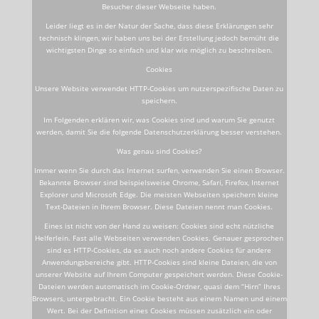
Besucher dieser Webseite haben.
Leider liegt es in der Natur der Sache, dass diese Erklärungen sehr
technisch klingen, wir haben uns bei der Erstellung jedoch bemüht die
wichtigsten Dinge so einfach und klar wie möglich zu beschreiben.
Cookies
Unsere Website verwendet HTTP-Cookies um nutzerspezifische Daten zu
speichern.
Im Folgenden erklären wir, was Cookies sind und warum Sie genutzt
werden, damit Sie die folgende Datenschutzerklärung besser verstehen.
Was genau sind Cookies?
Immer wenn Sie durch das Internet surfen, verwenden Sie einen Browser.
Bekannte Browser sind beispielsweise Chrome, Safari, Firefox, Internet
Explorer und Microsoft Edge. Die meisten Webseiten speichern kleine
Text-Dateien in Ihrem Browser. Diese Dateien nennt man Cookies.
Eines ist nicht von der Hand zu weisen: Cookies sind echt nützliche
Helferlein. Fast alle Webseiten verwenden Cookies. Genauer gesprochen
sind es HTTP-Cookies, da es auch noch andere Cookies für andere
Anwendungsbereiche gibt. HTTP-Cookies sind kleine Dateien, die von
unserer Website auf Ihrem Computer gespeichert werden. Diese Cookie-
Dateien werden automatisch im Cookie-Ordner, quasi dem “Hirn” Ihres
Browsers, untergebracht. Ein Cookie besteht aus einem Namen und einem
Wert. Bei der Definition eines Cookies müssen zusätzlich ein oder