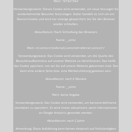
Wert: 167421564
Verwendungszweck: Dieses Cookie wird verwendet, um neue Sitzungen für
wiederkehrende Besucher festzulegen. Dabei handelt es sich um ein
Session-Cookie und wird nur solange gespeichert, bis Sie den Browser
wieder schließen.
Ablaufdatum: Nach Schließung des Browsers
Name: __utmz
Wert: m|utmccn=(referral)|utmcmd=referral|utmcct=/
Verwendungszweck: Das Cookie wird verwendet, um die Quelle des
Besucheraufkommens auf unserer Website zu identifizieren. Das heißt,
das Cookie speichert, von wo Sie auf unsere Website gekommen sind. Das
kann eine andere Seite bzw. eine Werbeschaltung gewesen sein.
Ablaufdatum: nach 6 Monate
Name: __utmv
Wert: keine Angabe
Verwendungszweck: Das Cookie wird verwendet, um benutzerdefinierte
Userdaten zu speichern. Es wird immer aktualisiert, wenn Informationen
an Google Analytics gesendet werden.
Ablaufdatum: nach 2 Jahre
Anmerkung: Diese Aufzählung kann keinen Anspruch auf Vollständigkeit