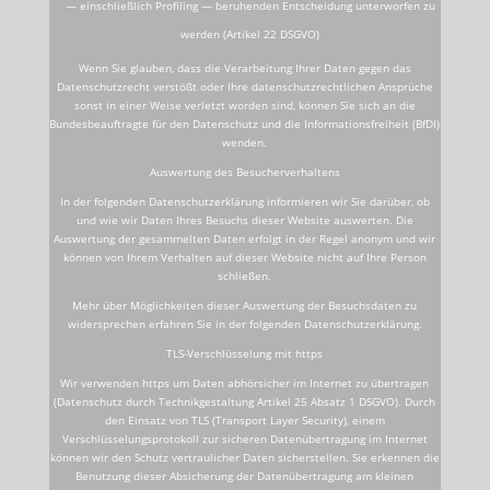
— einschließlich Profiling — beruhenden Entscheidung unterworfen zu
werden (Artikel 22 DSGVO)
Wenn Sie glauben, dass die Verarbeitung Ihrer Daten gegen das
Datenschutzrecht verstößt oder Ihre datenschutzrechtlichen Ansprüche
sonst in einer Weise verletzt worden sind, können Sie sich an die
Bundesbeauftragte für den Datenschutz und die Informationsfreiheit (BfDI)
wenden.
Auswertung des Besucherverhaltens
In der folgenden Datenschutzerklärung informieren wir Sie darüber, ob
und wie wir Daten Ihres Besuchs dieser Website auswerten. Die
Auswertung der gesammelten Daten erfolgt in der Regel anonym und wir
können von Ihrem Verhalten auf dieser Website nicht auf Ihre Person
schließen.
Mehr über Möglichkeiten dieser Auswertung der Besuchsdaten zu
widersprechen erfahren Sie in der folgenden Datenschutzerklärung.
TLS-Verschlüsselung mit https
Wir verwenden https um Daten abhörsicher im Internet zu übertragen
(Datenschutz durch Technikgestaltung Artikel 25 Absatz 1 DSGVO). Durch
den Einsatz von TLS (Transport Layer Security), einem
Verschlüsselungsprotokoll zur sicheren Datenübertragung im Internet
können wir den Schutz vertraulicher Daten sicherstellen. Sie erkennen die
Benutzung dieser Absicherung der Datenübertragung am kleinen