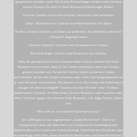
gespeichert wurden, wenn Sie Cookie-Einstellungen ändern oder löschen
wollen, können Sie dies in Ihren Browser-Einstellungen finden:
Chrome: Cookies in Chrome löschen, aktivieren und verwalten
Safari: Verwalten von Cookies und Websitedaten mit Safari
Firefox: Cookies löschen, um Daten zu entfernen, die Websites auf Ihrem
Computer abgelegt haben
Internet Explorer: Löschen und Verwalten von Cookies
Microsoft Edge: Löschen und Verwalten von Cookies
Falls Sie grundsätzlich keine Cookies haben wollen, können Sie Ihren
Browser so einrichten, dass er Sie immer informiert, wenn ein Cookie
gesetzt werden soll. So können Sie bei jedem einzelnen Cookie
entscheiden, ob Sie das Cookie erlauben oder nicht. Die Vorgangsweise ist
je nach Browser verschieden. Am besten ist es Sie suchen die Anleitung in
Google mit dem Suchbegriff “Cookies löschen Chrome” oder “Cookies
deaktivieren Chrome” im Falle eines Chrome Browsers oder tauschen das
Wort “Chrome” gegen den Namen Ihres Browsers, z.B. Edge, Firefox, Safari
aus.
Wie sieht es mit meinem Datenschutz aus?
Seit 2009 gibt es die sogenannten „Cookie-Richtlinien“. Darin ist
festgehalten, dass das Speichern von Cookies eine Einwilligung des
Website-Besuchers (also von Ihnen) verlangt. Innerhalb der EU-Länder gibt
es allerdings noch sehr unterschiedliche Reaktionen auf diese Richtlinien.